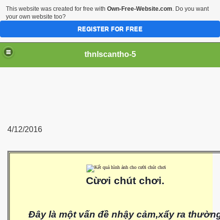
This website was created for free with
Own-Free-Website.com
. Do you want
your own website too?
REGISTER FOR FREE
thnlscantho-5
4/12/2016
Cừơi chút chơi.
Đây là một vấn đề nhậy cảm,xẩy ra thườn