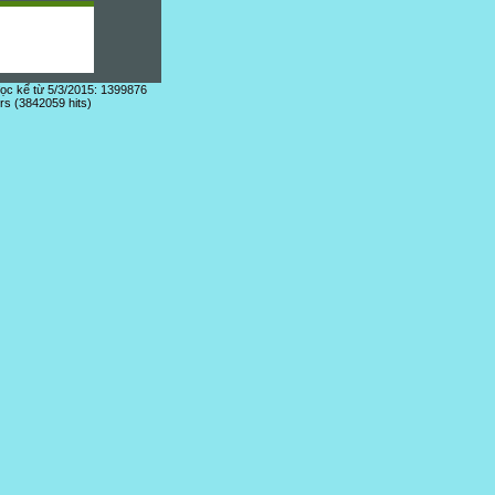
đọc kể từ 5/3/2015: 1399876
ors (3842059 hits)