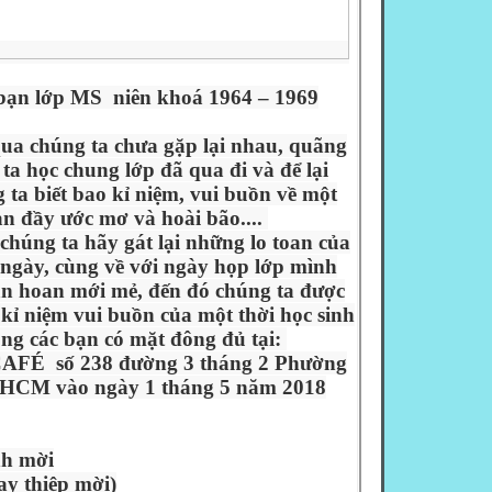
ạn lớp MS niên khoá 1964 – 1969
a chúng ta chưa gặp lại nhau, quãng
 ta học chung lớp đã qua đi và để lại
 ta biết bao kỉ niệm, vui buồn về một
ràn đầy ước mơ và hoài bão....
húng ta hãy gát lại những lo toan của
ngày, cùng về với ngày họp lớp mình
ân hoan mới mẻ, đến đó chúng ta được
kỉ niệm vui buồn của một thời học sinh
ng các bạn có mặt đông đủ tại:
É số 238 đường 3 tháng 2 Phường
 HCM vào ngày 1 tháng 5 năm 2018
nh mời
y thiệp mời)