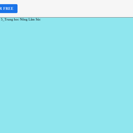
R FREE
 5_Trung hoc Nông Lâm Súc