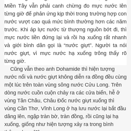
Miền Tây vẫn phải canh chừng đo mực nước lên
từng giờ để phản ứng kịp thời trong trường hợp con
nước vượt cao quá mức bình thường hơn các năm
trước. Khi áp lực nước từ thượng nguồn bớt đi, thì
mực nước liền đứng lại và rồi hạ xuống rất nhanh
và giới bình dân gọi là “nước giựt”. Người ta nói
nước giựt, vì mực nước hạ xuống trông thấy rõ
từng giờ.
Cũng vẫn theo anh Dohamide thì hiện tượng
nước nổi và nước giựt không diễn ra đồng đều cùng
một lúc trên toàn vùng sông nước Cửu Long. Trên
dòng nước cuồn cuộn chảy ra các cửa biển, hễ ở
vùng Tân Châu, Châu Đốc nước giựt xuống thì
...
vùng Cần Thơ, Vĩnh Long ở hạ lưu nước lại bắt đầu
dâng lên, ngập tràn bờ, tràn đồng, rồi cũng lại hạ
xuống, giống như hiện tượng xảy ra trong bình