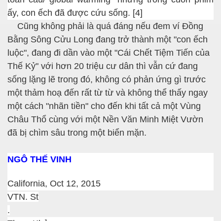
ấy, con ếch đã được cứu sống. [4]
Cũng không phải là quá đáng nếu đem ví Đồng
Bằng Sông Cửu Long đang trở thành một "con ếch
luộc", đang đi dần vào một
"Cái Chết Tiệm Tiến của
Thế Kỷ"
với hơn 20 triệu cư dân thì vẫn cứ đang
sống lặng lẽ trong đó, không có phản ứng gì trước
một thảm hoạ đến rất từ từ và không thể thấy ngay
một cách "nhãn tiền" cho đến khi tất cả một Vùng
Châu Thổ cùng với một Nền Văn Minh Miệt Vườn
đã bị chìm sâu trong một biển mặn.
NGÔ THẾ VINH
California, Oct 12, 2015
VTN. St
.