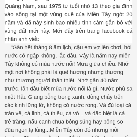
Quảng Nam, sau 1975 từ tuổi nhỏ 13 theo gia đình
vào sống tại một vùng quê của Miền Tây ngót 20
năm và đã nảy sinh bao nhiêu tình cảm gắn bó với
vùng đất mới này. Mới đây trên trang facebook cá
nhân anh viết:
"Gần hết tháng 8 âm lịch, cậu em vợ lên chơi, hỏi
nước có ngập không, lắc đầu. Vậy là năm nay miền
Tây không có mùa nước nổi! Mưa giữa chiều. Nhớ
một nơi không phải là quê hương nhưng thương
như thương người thân thiết. Nhớ gần 40 năm
trước, lần đầu biết mùa nước nổi là gì. Nước phù sa
miệt Hậu Giang bỗng trong xanh, dòng chảy trên
các kinh lững lờ, không có nước ròng. Và đủ loại cá
tràn về, cá linh, cá thiểu, cá vồ... và đặc biệt là cá
trê trắng, nấu canh chua bông súng hay bông so
đũa ngon lạ lùng...Miền Tây còn đó nhưng môi