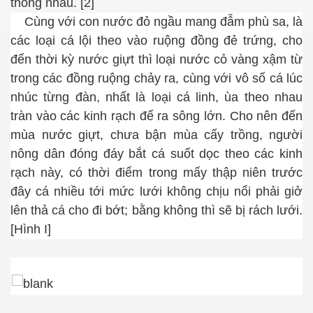
thông nhau. [2]
Cùng với con nước đỏ ngầu mang đẫm phù sa, là
các loại cá lội theo vào ruộng đồng đẻ trứng, cho
đến thời kỳ nước giựt thì loại nước cỏ vàng xậm từ
ydney
trong các đồng ruộng chảy ra, cùng với vô số cá lúc
nhúc từng đàn, nhất là loại cá linh, ùa theo nhau
tràn vào các kinh rạch để ra sông lớn. Cho nên đến
mùa nước giựt, chưa bận mùa cấy trồng, người
nông dân đóng đáy bắt cá suốt dọc theo các kinh
rạch này, có thời điểm trong mấy thập niên trước
đây cá nhiều tới mức lưới không chịu nổi phải giở
lên thả cá cho đi bớt; bằng không thì sẽ bị rách lưới.
[Hình I]