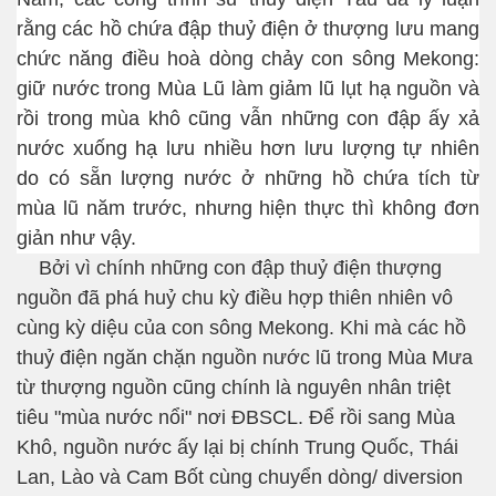
rằng các hồ chứa đập thuỷ điện ở thượng lưu mang
chức năng điều hoà dòng chảy con sông Mekong:
giữ nước trong Mùa Lũ làm giảm lũ lụt hạ nguồn và
rồi trong mùa khô cũng vẫn những con đập ấy xả
nước xuống hạ lưu nhiều hơn lưu lượng tự nhiên
do có sẵn lượng nước ở những hồ chứa tích từ
mùa lũ năm trước, nhưng hiện thực thì không đơn
giản như vậy.
Bởi vì chính những con đập thuỷ điện thượng
nguồn đã phá huỷ chu kỳ điều hợp thiên nhiên vô
cùng kỳ diệu của con sông Mekong. Khi mà các hồ
thuỷ điện ngăn chặn nguồn nước lũ trong Mùa Mưa
từ thượng nguồn cũng chính là nguyên nhân triệt
tiêu "mùa nước nổi" nơi ĐBSCL. Để rồi sang Mùa
Khô, nguồn nước ấy lại bị chính Trung Quốc, Thái
Lan, Lào và Cam Bốt cùng chuyển dòng/ diversion