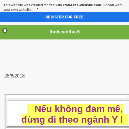
This website was created for free with
Own-Free-Website.com
. Do you want
your own website too?
REGISTER FOR FREE
thnlscantho-5
28/8/2018
Nếu không đam mê,
đừng đi theo ngành Y !