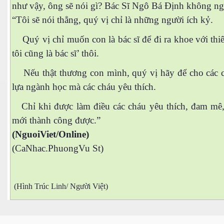
như vậy, ông sẽ nói gì? Bác Sĩ Ngô Bá Định không ngạ
“Tôi sẽ nói thẳng, quý vị chỉ là những người ích kỷ.
Quý vị chỉ muốn con là bác sĩ để đi ra khoe với thi
tôi cũng là bác sĩ’ thôi.
Nếu thật thương con mình, quý vị hãy để cho các 
lựa ngành học mà các cháu yêu thích.
Chỉ khi được làm điều các cháu yêu thích, đam mê,
mới thành công được.”
(NguoiViet/Online)
(CaNhac.PhuongVu St)
(Hình Trúc Linh/ Người Việt)