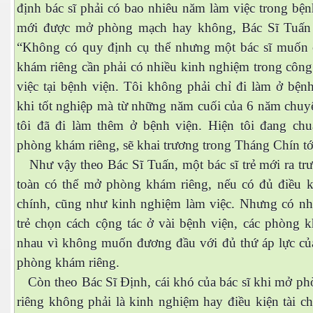
định bác sĩ phải có bao nhiêu năm làm việc trong bện
mới được mở phòng mạch hay không, Bác Sĩ Tuấn 
“Không có quy định cụ thể nhưng một bác sĩ muốn
ydney
khám riêng cần phải có nhiều kinh nghiệm trong công
việc tại bệnh viện. Tôi không phải chỉ đi làm ở bện
khi tốt nghiệp mà từ những năm cuối của 6 năm chuy
tôi đã đi làm thêm ở bệnh viện. Hiện tôi đang ch
phòng khám riêng, sẽ khai trương trong Tháng Chín tớ
Như vậy theo Bác Sĩ Tuấn, một bác sĩ trẻ mới ra tr
toàn có thể mở phòng khám riêng, nếu có đủ điều ki
chính, cũng như kinh nghiệm làm việc. Nhưng có nhi
trẻ chọn cách cộng tác ở vài bệnh viện, các phòng 
nhau vì không muốn đương đầu với đủ thứ áp lực củ
phòng khám riêng.
Còn theo Bác Sĩ Định, cái khó của bác sĩ khi mở p
riêng không phải là kinh nghiệm hay điều kiện tài c