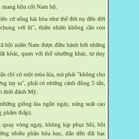
ản mang hồn cốt
Nam
bộ.
ên cứ sống hài hòa như thế đời nọ đến đời
 chung với lũ", thiên nhiên không cần con
 xã hội miền
Nam
được điều hành bởi những
ất khác, quen với thổ nhưỡng khác, tư duy
n chỉ có một mùa lúa, mà phải "không cho
ng tay ta", phải có những cánh đồng 5 tấn,
h thời đánh Mỹ.
những giống lúa ngắn ngày, năng suất cao
g phẩm thấp).
quay vòng ngay, không kịp phục hồi, bồi
ường nhiều phân hóa học, dẫn đến đất bạc