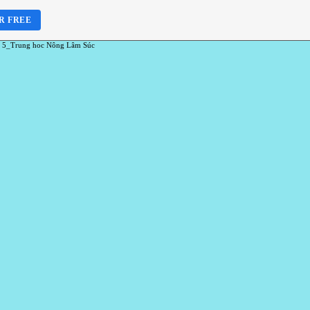
R FREE
 5_Trung hoc Nông Lâm Súc