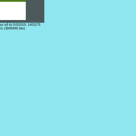
đọc kể từ 5/3/2015: 1403175
ors (3845846 hits)