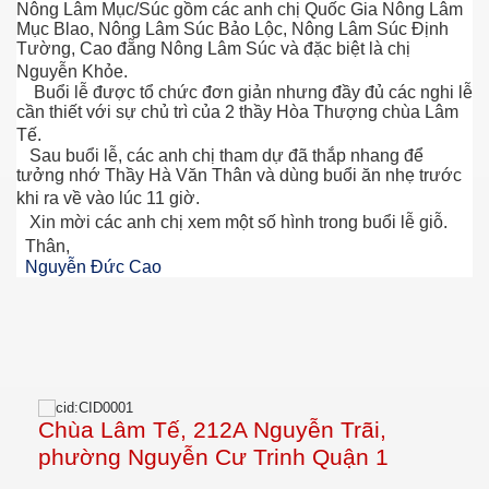
Nông Lâm Mục/Súc gồm các anh chị Quốc Gia Nông Lâm
Mục Blao, Nông Lâm Súc Bảo Lộc, Nông Lâm Súc Định
Tường, Cao đẵng Nông Lâm Súc và đặc biệt là chị
Nguyễn Khỏe.
n Giang
Buổi lễ được tổ chức đơn giản nhưng đầy đủ các nghi lễ
cần thiết với sự chủ trì của 2 thầy Hòa Thượng chùa Lâm
Tế.
Sau buổi lễ, các anh chị tham dự đã thắp nhang để
tưởng nhớ Thầy Hà Văn Thân và dùng buổi ăn nhẹ trước
ễn Duy Xuân
khi ra về vào lúc 11 giờ.
Xin mời các anh chị xem một số hình trong buổi lễ giỗ.
ga
Thân,
Nguyễn Đức Cao
4.2015
Mai
ờng
Chùa Lâm Tế, 212A Nguyễn Trãi,
phường Nguyễn Cư Trinh Quận 1
 Súc 3-5-2015