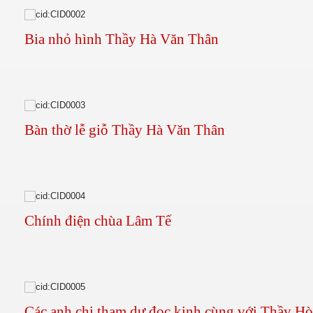
 SG
Bia nhỏ hình Thầy Hà Văn Thân
fornia
5
Bàn thờ lễ giỗ Thầy Hà Văn Thân
uan
 đồng bằng Cữu Long
Chính điện chùa Lâm Tế
Các anh chị tham dự đọc kinh cùng với Thầy H