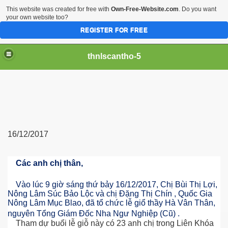
This website was created for free with
Own-Free-Website.com
. Do you want
your own website too?
REGISTER FOR FREE
thnlscantho-5
16/12/2017
Các anh chị thân,
Gòn
Vào lúc 9 giờ sáng thứ bảy 16/12/2017, Chị Bùi Thị Lợi,
Nông Lâm Súc Bảo Lộc và chị Đặng Thị Chín , Quốc Gia
Nông Lâm Mục Blao, đã tổ chức lễ giổ thầy Hà Vân Thân,
nguyên Tổng Giám Đốc Nha Ngư Nghiệp (Cũ) .
Tham dự buổi lễ giỗ này có 23 anh chị trong Liên Khóa