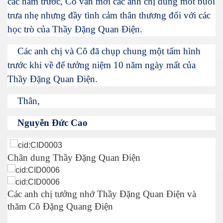
các năm trước, Cô vẫn mời các anh chị dùng môt buổi
 SG
trưa nhẹ nhưng đầy tình cảm thân thương đối với các
học trò của Thầy Đặng Quan Điện.
fornia
Các anh chị và Cô đã chụp chung một tấm hình
trước khi về để tưởng niệm 10 năm ngày mất của
5
Thầy Đặng Quan Điện.
uan
Thân,
Nguyễn Đức Cao
 đồng bằng Cữu Long
Chân dung Thầy Đặng Quan Điện
Các anh chị tưởng nhớ Thầy Đặng Quan Điện và
thăm Cô Đặng Quang Điện