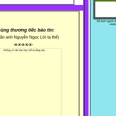
Số lượt người 
visit
ùng thương tiếc báo tin:
ân anh Nguyễn Ngọc Lời tạ thế)
-x-x-x-x-x-