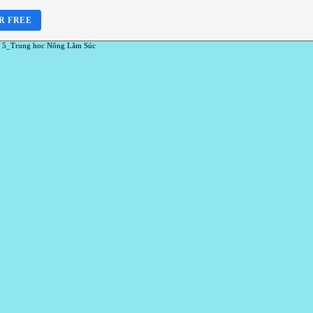
R FREE
 5_Trung hoc Nông Lâm Súc