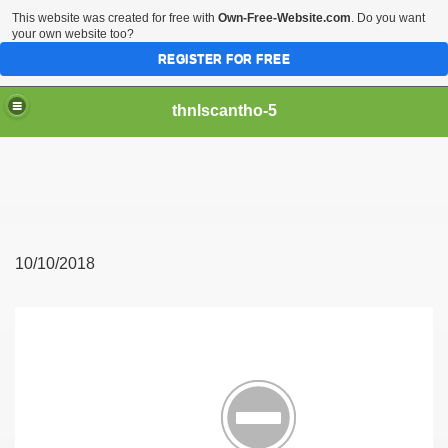
This website was created for free with
Own-Free-Website.com
. Do you want
your own website too?
REGISTER FOR FREE
thnlscantho-5
10/10/2018
Gòn