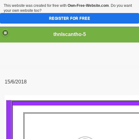
This website was created for free with
Own-Free-Website.com
. Do you want
your own website too?
REGISTER FOR FREE
thnlscantho-5
15/6/2018
Gòn