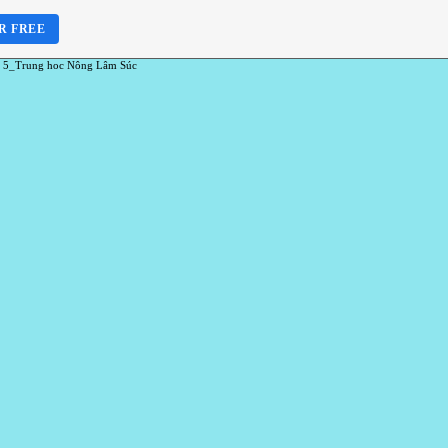
R FREE
 5_Trung hoc Nông Lâm Súc