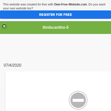
This website was created for free with
Own-Free-Website.com
. Do you want
your own website too?
REGISTER FOR FREE
thnlscantho-5
07/4/2020
Gòn