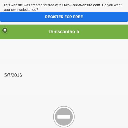
This website was created for free with
Own-Free-Website.com
. Do you want
your own website too?
REGISTER FOR FREE
thnlscantho-5
5/7/2016
Gòn