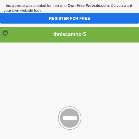
This website was created for free with
Own-Free-Website.com
. Do you want
your own website too?
REGISTER FOR FREE
thnlscantho-5
Gòn