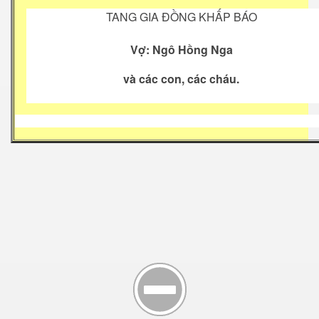
TANG GIA ĐỒNG KHẤP BÁO
Vợ: Ngô Hồng Nga
và các con, các cháu.
g