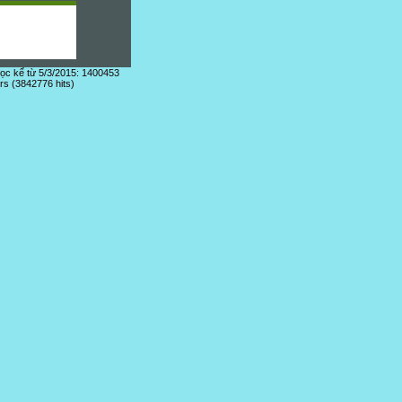
đọc kể từ 5/3/2015: 1400453
ors (3842776 hits)