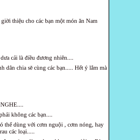
giời thiệu cho các bạn một món ăn Nam
 dưa cải là điều đương nhiên....
 dân chia sẽ cùng các bạn..... Hết ý lắm mà
NGHE....
hải không các bạn....
ó thể dùng với cơm nguội , cơm nóng, hay
au các loại.....