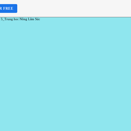
R FREE
 5_Trung hoc Nông Lâm Súc