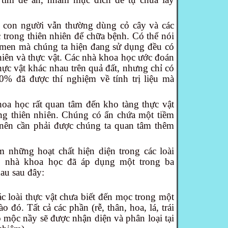
 con người vẫn thường dùng cỏ cây và các
c trong thiên nhiên để chữa bệnh. Có thể nói
 men mà chúng ta hiện đang sử dụng đều có
hiên và thực vật. Các nhà khoa học ước đoán
thực vật khác nhau trên quả đất, nhưng chỉ có
0% đã được thí nghiệm về tính trị liệu mà
oa học rất quan tâm đến kho tàng thực vật
ng thiên nhiên. Chúng có ẩn chứa một tiềm
n, nên cần phải được chúng ta quan tâm thêm
 những hoạt chất hiện diện trong các loài
u, nhà khoa học đã áp dụng một trong ba
au sau đây:
các loài thực vật chưa biết đến mọc trong một
o đó. Tất cả các phần (rễ, thân, hoa, lá, trái
o mộc nầy sẽ được nhận diện và phân loại tại