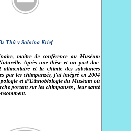
Bs Thú y Sabrina Krief
rinaire, maitre de conférence au Muséum
Naturelle. Après une thèse et un post doc
 alimentaire et la chimie des substances
s par les chimpanzés, j’ai intégré en 2004
opologie et d’Ethnobiologie du Muséum où
che portent sur les chimpanzés , leur santé
 consomment
.