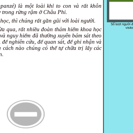
panzé) là một loài khỉ to con và rất khôn
 trong rừng rậm ở Châu Phi.
 học, thì chúng rất gần gũi với loài người.
Số lượt người 
visit
vừa qua, rất nhiều đoàn thám hiểm khoa học
và nguy hiểm đã thường xuyên bám sát theo
, để nghiên cứu, để quan sát, để ghi nhận và
 cách nào chúng có thể tự chữa trị lấy các
n.