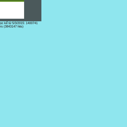
đọc kể từ 5/3/2015: 1400741
ors (3843147 hits)