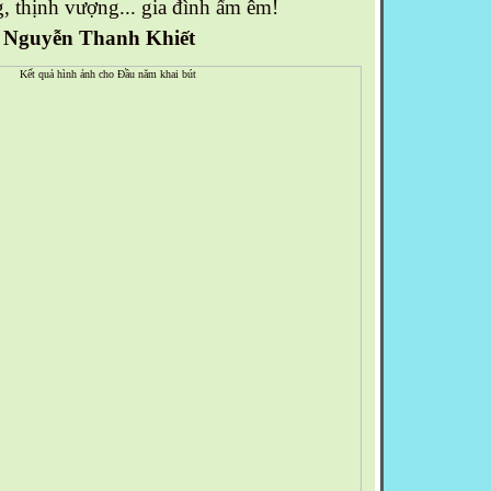
, thịnh vượng... gia đình ấm êm!
Nguyễn Thanh Khiết