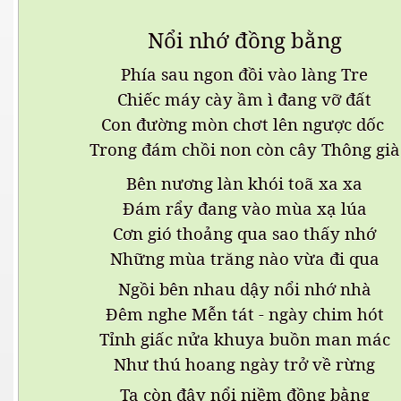
Nổi nhớ đồng bằng
Phía sau ngon đồi vào làng Tre
Chiếc máy cày ầm ì đang vỡ đất
Con đường mòn chơt lên ngược dốc
Trong đám chồi non còn cây Thông già
Bên nương làn khói toã xa xa
Đám rẩy đang vào mùa xạ lúa
Cơn gió thoảng qua sao thấy nhớ
Những mùa trăng nào vừa đi qua
Ngồi bên nhau dậy nổi nhớ nhà
Đêm nghe Mễn tát - ngày chim hót
Tỉnh giấc nửa khuya buồn man mác
Như thú hoang ngày trở về rừng
Ta còn đây nổi niềm đồng bằng