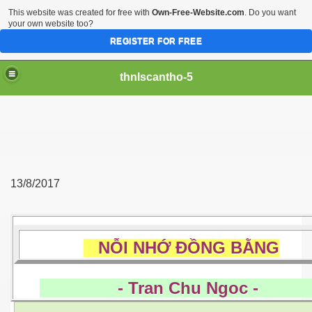
This website was created for free with
Own-Free-Website.com
. Do you want
your own website too?
REGISTER FOR FREE
thnlscantho-5
13/8/2017
NỖI NHỚ ĐỒNG BẰNG
- Tran Chu Ngoc