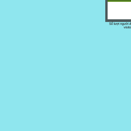
Số lượt người 
visit