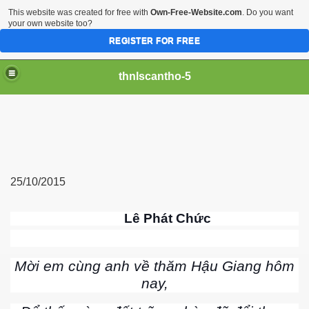
This website was created for free with
Own-Free-Website.com
. Do you want
your own website too?
REGISTER FOR FREE
thnlscantho-5
25/10/2015
Lê Phát Chức
Mời em cùng anh về thăm Hậu Giang hôm
nay,