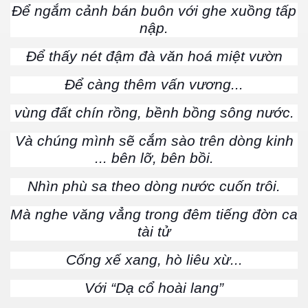
Để ngắm cảnh bán buôn với ghe xuồng tấp
nập.
Để thấy nét đậm đà văn hoá miệt vườn
Để càng thêm vấn vương...
vùng đất chín rồng, bềnh bồng sông nước.
Và chúng mình sẽ cắm sào trên dòng kinh
... bên lỡ, bên bồi.
Nhìn phù sa theo dòng nước cuốn trôi.
Mà nghe văng vẳng trong đêm tiếng đờn ca
tài tử
Cống xế xang, hò liêu xừ...
Với “Dạ cổ hoài lang”