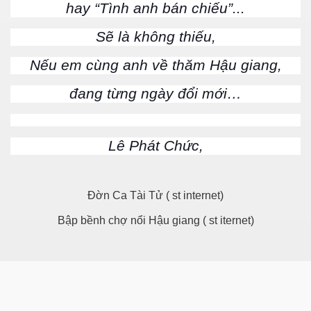
hay “Tình anh bán chiếu”...
Sẽ là không thiếu,
N
Nếu em cùng anh về thăm Hậu giang,
đang từng ngày đổi mới…
Lê Phát Chức,
Đờn Ca Tài Tử ( st internet)
Bập bềnh chợ nổi Hậu giang ( st iternet)