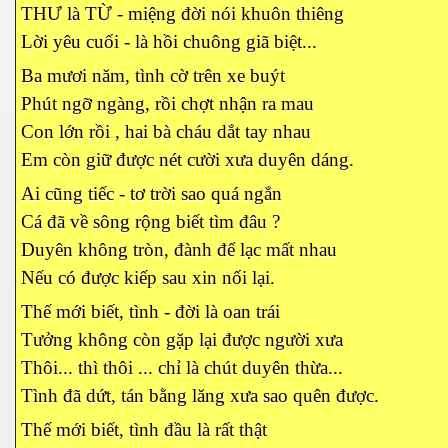
THƯ là TỪ - miệng đời nói khuôn thiêng
Lời yêu cuối - là hồi chuông giã biệt...
Ba mươi năm, tình cờ trên xe buýt
N
Phút ngỡ ngàng, rồi chợt nhận ra mau
Con lớn rồi , hai bà cháu dắt tay nhau
Em còn giữ được nét cười xưa duyên dáng.
Ai cũng tiếc - tơ trời sao quá ngắn
Cá đã về sông rộng biết tìm đâu ?
Duyên không tròn, đành để lạc mất nhau
Nếu có được kiếp sau xin nối lại.
Thế mới biết, tình - đời là oan trái
Tưởng không còn gặp lại được người xưa
Thôi... thì thôi ... chỉ là chút duyên thừa...
Tình đã dứt, tán bằng lăng xưa sao quên được.
Thế mới biết, tình đầu là rất thật