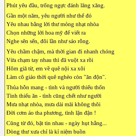
Phút yêu đầu, trống ngực đánh lăng xăng.
Gần một năm, yêu người như thế đó
Yêu nhau bằng lời thư mỏng nhạt nhòa
Chọn những lời hoa mỹ để viết ra
Nghe sên sến, đôi lần như sáo rỗng.
Yêu chầm chậm, mà thời gian đi nhanh chóng
Vừa chạm tay nhau thì đã vuột xa rồi
Hôm giã từ, em về quê nội xa xôi
Làm cô giáo thời quê nghèo còn "ăn độn".
Thủa hỗn mang - tình và người thiếu thốn
Tình thiếu ăn - tình cũng chết như người
Mưa nhạt nhòa, mưa dài mãi không thôi
Đời cơm áo tha phương, tình lận đận !
Cũng từ đó, bặt tin nhau - ngày hụt hẫng...
Dòng thư xưa chỉ là kỉ niệm buồn