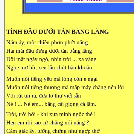
TÌNH ĐẦU DƯỚI TÁN BẰNG LĂNG
Năm ấy, một chiều phơn phớt nắng
Hai mái đầu đứng dưới tán bằng lăng
Đôi mắt ngây ngô, nhìn trời ... xa vắng
Nghe mơ hồ, xen lẫn chút băn khoăn.
Muốn nói tiếng yêu mà lòng còn e ngại
Muốn nói tiếng thương mà mấp máy chẳng nên lời
Vội rút túi ra, đưa tờ thư viết sẵn
Nè ! ... Nè em... bằng cái giọng cà lăm.
Trời, trời hỡi - khi xưa mình ngốc thế !
Hẹn em rồi sao cứ chẳng nói năng ?
Cảm giác ấy, tưởng chừng như ngợp thở