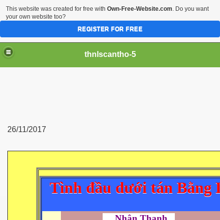
This website was created for free with
Own-Free-Website.com
. Do you want
your own website too?
REGISTER FOR FREE
thnlscantho-5
26/11/2017
Tình đầu dưới tán Bằng
Nhân Thanh