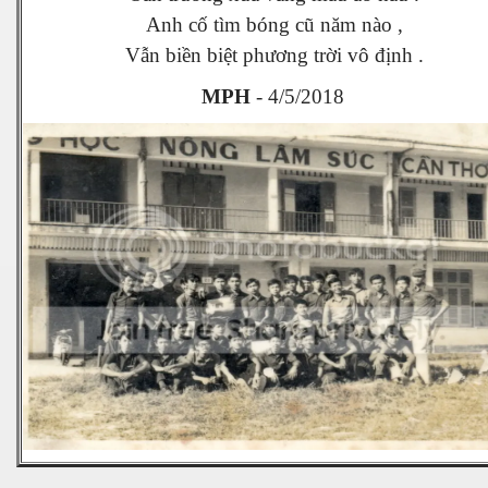
Anh cố tìm bóng cũ năm nào ,
Vẫn biền biệt phương trời vô định .
N
MPH
- 4/5/2018