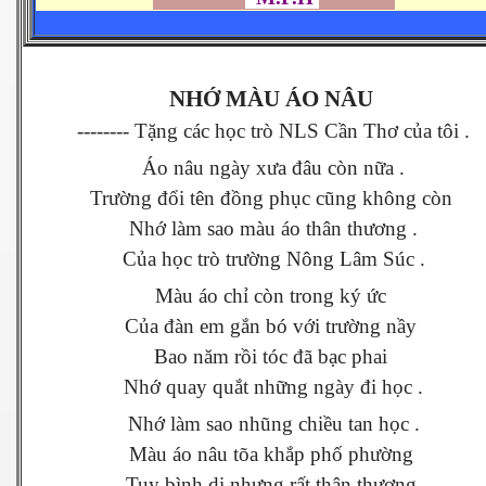
NHỚ MÀU ÁO NÂU
-------- Tặng các học trò NLS Cần Thơ của tôi .
Áo nâu ngày xưa đâu còn nữa .
Trường đổi tên đồng phục cũng không còn
Nhớ làm sao màu áo thân thương .
Của học trò trường Nông Lâm Súc .
Màu áo chỉ còn trong ký ức
Của đàn em gắn bó với trường nầy
Bao năm rồi tóc đã bạc phai
Nhớ quay quắt những ngày đi học .
Nhớ làm sao nhũng chiều tan học .
Màu áo nâu tõa khắp phố phường
Tuy bình dị nhưng rất thân thương