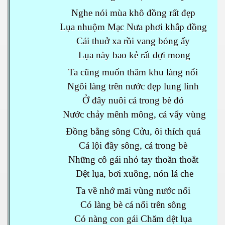
Nghe nói mùa khô đồng rất đẹp
Lụa nhuộm Mạc Nưa phơi khắp đồng
Cái thuở xa rồi vang bóng ấy
Lụa này bao kẻ rất đợi mong
Ta cũng muốn thăm khu làng nổi
Ngôi làng trên nước đẹp lung linh
Ở đây nuôi cá trong bè đó
Nước chảy mênh mông, cá vẩy vùng
Đồng bằng sông Cửu, ôi thích quá
Cá lội đầy sông, cá trong bè
Những cô gái nhỏ tay thoăn thoắt
Dệt lụa, bơi xuồng, nón lá che
Ta về nhớ mãi vùng nước nổi
Có làng bè cá nổi trên sông
Có nàng con gái Chăm dệt lụa