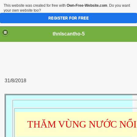
This website was created for free with
Own-Free-Website.com
. Do you want
your own website too?
REGISTER FOR FREE
thnlscantho-5
31/8/2018
THĂM VÙNG NƯỚC NỔI