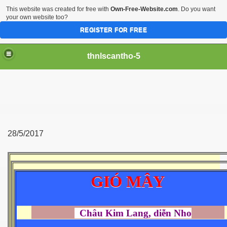
This website was created for free with
Own-Free-Website.com
. Do you want
your own website too?
REGISTER FOR FREE
thnlscantho-5
28/5/2017
GIÓ MÂY
Châu Kim Lang, diễn Nho