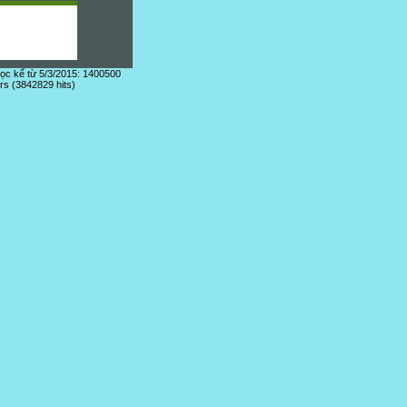
đọc kể từ 5/3/2015: 1400500
ors (3842829 hits)