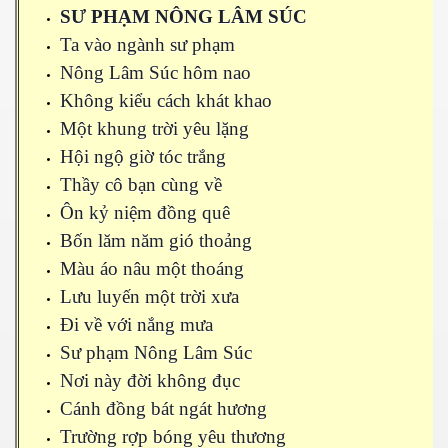
SƯ PHẠM NÔNG LÂM SÚC
Ta vào ngành sư phạm
Nông Lâm Súc hôm nao
Không kiểu cách khát khao
Một khung trời yêu lặng
Hội ngộ giờ tóc trắng
Thầy cô bạn cùng về
Ôn kỷ niệm đồng quê
Bốn lăm năm gió thoảng
Màu áo nâu một thoáng
Lưu luyến một trời xưa
Đi về với nắng mưa
Sư phạm Nông Lâm Súc
Nơi này đời không đục
Cánh đồng bát ngát hương
Trường rợp bóng yêu thương