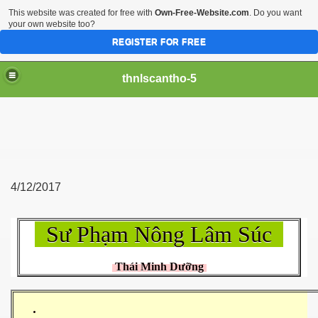
This website was created for free with
Own-Free-Website.com
. Do you want
your own website too?
REGISTER FOR FREE
thnlscantho-5
4/12/2017
Sư Phạm Nông Lâm Súc
Thái Minh Dưỡng