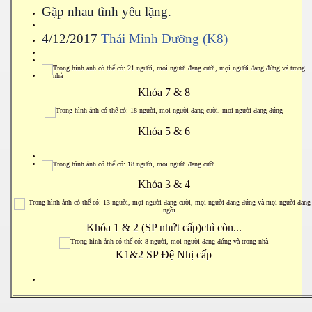
Gặp nhau tình yêu lặng.
4/12/2017
Thái Minh Dưỡng (K8)
Khóa 7 & 8
Khóa 5 & 6
Khóa 3 & 4
Khóa 1 & 2 (SP nhứt cấp)chì còn...
K1&2 SP Đệ Nhị cấp