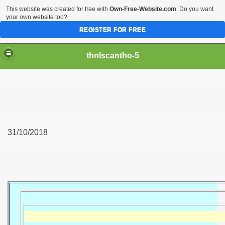
This website was created for free with
Own-Free-Website.com
. Do you want
your own website too?
REGISTER FOR FREE
thnlscantho-5
31/10/2018