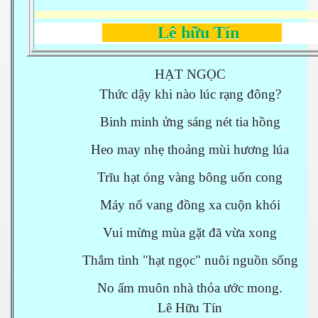
Lê hữu Tín
HẠT NGỌC
Thức dậy khi nào lúc rạng đông?
Binh minh ửng sáng nét tia hồng
Heo may nhẹ thoảng mùi hương lúa
Trĩu hạt óng vàng bông uốn cong
Máy nổ vang đồng xa cuộn khói
Vui mừng mùa gặt đã vừa xong
Thắm tình "hạt ngọc" nuôi nguồn sống
No ấm muôn nhà thỏa ước mong.
Lê Hữu Tín