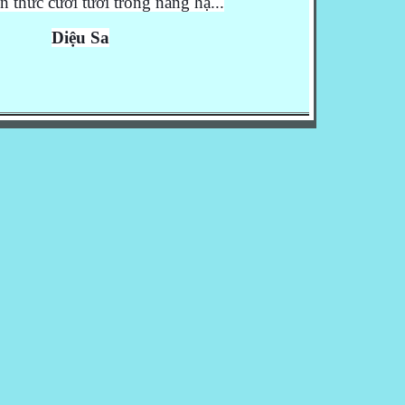
 thức cười tươi trong nắng hạ...
Diệu Sa