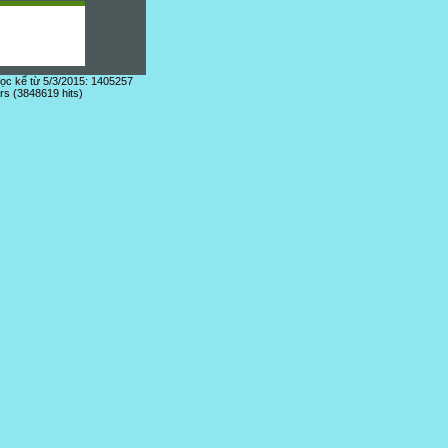
đọc kể từ 5/3/2015: 1405257
ors (3848619 hits)