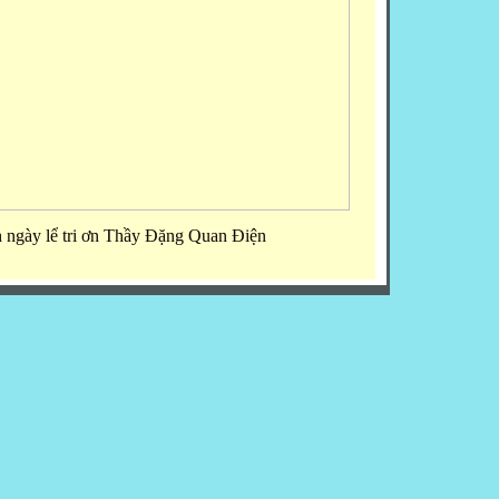
 ngày lể tri ơn Thầy Đặng Quan Điện