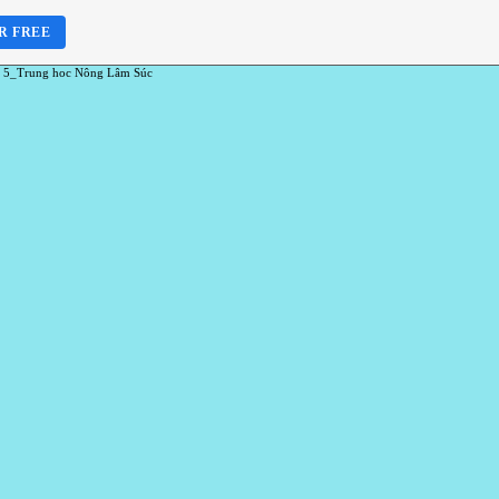
R FREE
 5_Trung hoc Nông Lâm Súc