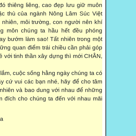
đó thiêng liêng, cao đẹp lưu giữ muôn
đặc thù của ngành Nông Lâm Súc Việt
 nhiên, môi trường, con người nên khí
ng môn chúng ta hầu hết đều phóng
bay bướm làm sao! Tất nhiên trong một
hững quan điểm trái chiều cần phải góp
xẻ với tinh thần xây dựng thì mới CHÂN,
lắm, cuộc sống hằng ngày chúng ta có
hãy cứ vui các bạn nhé, hãy để cho tâm
 nhiên và bao dung với nhau để những
àm đích cho chúng ta đến với nhau mãi
ữa