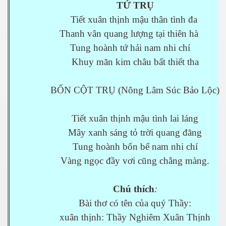
TỨ TRỤ
Tiết xuân thịnh mậu thân tình đa
Thanh vân quang lượng tại thiên hà
Tung hoành tứ hải nam nhi chí
Khuy mãn kim châu bất thiết tha
BỐN CỘT TRỤ (Nông Lâm Súc Bảo Lộc)
Tiết xuân thịnh mậu tình lai láng
Mây xanh sáng tỏ trời quang đãng
Tung hoành bốn bể nam nhi chí
Vàng ngọc đầy vơi cũng chẳng màng.
Chú thích
:
Bài thơ có tên của quý Thầy:
xuân thịnh: Thầy Nghiêm Xuân Thịnh