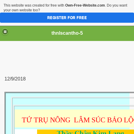
This website was created for free with
Own-Free-Website.com
. Do you want
your own website too?
REGISTER FOR FREE
thnlscantho-5
12/9/2018
TỨ TRỤ NÔNG LÂM SÚC BẢO LỘ
Thầy Châu Kim Lang