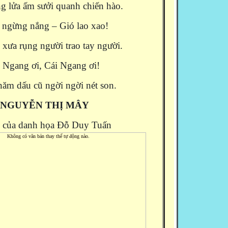
g lửa ấm sưởi quanh chiến hào.
ngừng nắng – Gió lao xao!
 xưa rụng người trao tay người.
 Ngang ơi, Cái Ngang ơi!
ăm dấu cũ ngời ngời nét son.
NGUYỄN THỊ MÂY
 của danh họa Đỗ Duy Tuấn