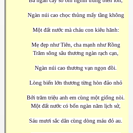
Ba ngàn cây số ôm nghìn trùng biển lớn,
Ngàn núi cao chọc thủng mấy tầng không
Một đất nước mà cháu con kiêu hãnh:
Mẹ đẹp như Tiên, cha mạnh như Rồng
Trăm sông sâu thương ngàn rạch cạn,
Ngàn núi cao thương vạn ngọn đồi.
Lòng biển lớn thương từng hòn đảo nhỏ
Bởi trăm triệu anh em cùng một giống nòi.
Một đất nước có bốn ngàn năm lịch sử,
Sáu mươi sắc dân cùng dòng máu đỏ au.