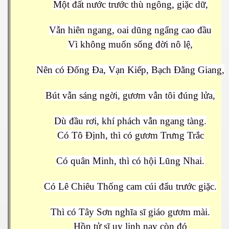
Một đất nước trước thù ngông, giặc dữ,
Vẫn hiên ngang, oai dũng ngẩng cao đầu
Vì không muốn sống đời nô lệ,
Nên có Đống Đa, Vạn Kiếp, Bạch Đằng Giang,
Bút vẫn sáng ngời, gươm vẫn tôi đúng lửa,
Dù đầu rơi, khí phách vẫn ngang tàng.
Có Tô Định, thì có gươm Trưng Trắc
Có quân Minh, thì có hội Lũng Nhai.
Có Lê Chiêu Thống cam cúi đẩu trước giặc.
Thì có Tây Sơn nghĩa sĩ giáo gươm mài.
Hồn tử sĩ uy linh nay còn đó