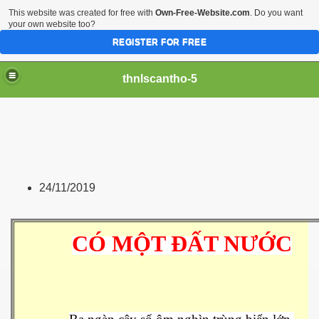
This website was created for free with
Own-Free-Website.com
. Do you want
your own website too?
REGISTER FOR FREE
thnlscantho-5
24/11/2019
CÓ MỘT ĐẤT NƯỚC