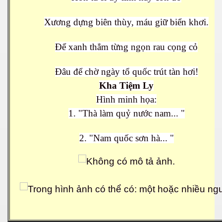
Xương dựng biên thùy, máu giữ biển khơi.
N
Để xanh thẳm từng ngọn rau cọng cỏ
Đâu để chờ ngày tổ quốc trút tàn hơi!
Kha Tiệm Ly
Hình minh họa:
1. "Thà làm quỷ nước nam... "
2. "Nam quốc sơn hà... "