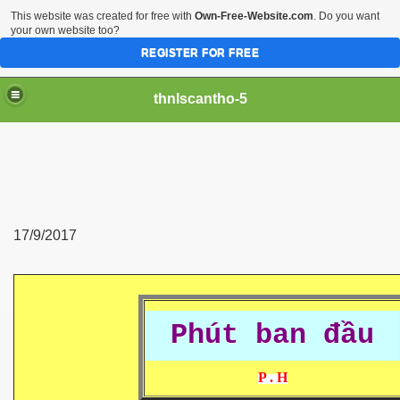
This website was created for free with
Own-Free-Website.com
. Do you want
your own website too?
REGISTER FOR FREE
thnlscantho-5
17/9/2017
Phút ban đầu
P . H