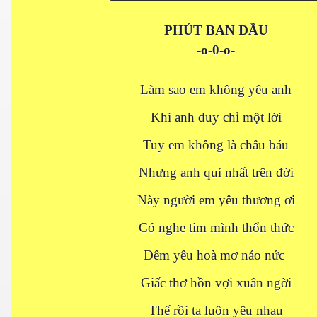
PHÚT BAN ĐẦU
-o-0-o-
Làm sao em không yêu anh
Khi anh duy chỉ một lời
Tuy em không là châu báu
Nhưng anh quí nhất trên đời
Này người em yêu thương ơi
Có nghe tim mình thổn thức
Đêm yêu hoà mơ náo nức
Giấc thơ hồn vợi xuân ngời
Thế rồi ta luôn yêu nhau