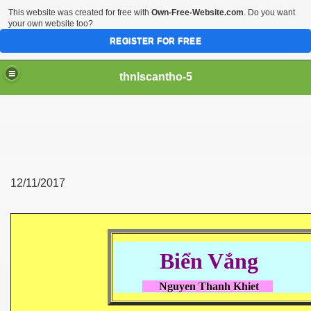
This website was created for free with
Own-Free-Website.com
. Do you want
your own website too?
REGISTER FOR FREE
thnlscantho-5
12/11/2017
Biển Vắng
Nguyen Thanh Khiet