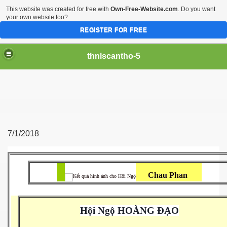
This website was created for free with
Own-Free-Website.com
. Do you want
your own website too?
REGISTER FOR FREE
thnlscantho-5
7/1/2018
Chau Phan
Hội Ngộ HOÀNG ĐẠO