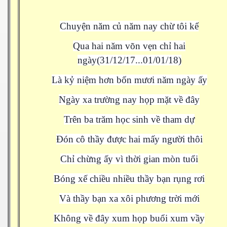
Chuyện năm củ năm nay chừ tôi kể
Qua hai năm võn vẹn chỉ hai
ngày(31/12/17...01/01/18)
Là kỷ niệm hơn bốn mươi năm ngày ấy
Ngày xa trường nay họp mặt về đây
Trên ba trăm học sinh về tham dự
Đón cô thầy được hai mấy người thôi
Chỉ chừng ấy vì thời gian mòn tuổi
Bóng xế chiều nhiều thầy bạn rụng rơi
Và thầy bạn xa xôi phương trời mới
Không về đây xum họp buổi xum vầy