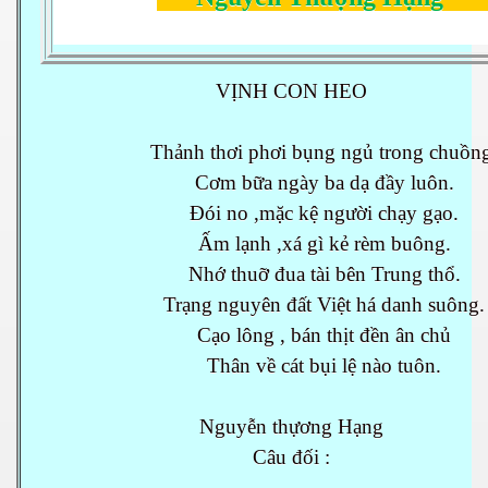
VỊNH CON HEO
Thảnh thơi phơi bụng ngủ trong chuồng
Cơm bữa ngày ba dạ đầy luôn.
Đói no ,mặc kệ người chạy gạo.
Ấm lạnh ,xá gì kẻ rèm buông.
Nhớ thuỡ đua tài bên Trung thổ.
Trạng nguyên đất Việt há danh suông.
Cạo lông , bán thịt đền ân chủ
Thân về cát bụi lệ nào tuôn.
Nguyễn thựơng Hạng
Câu đối :