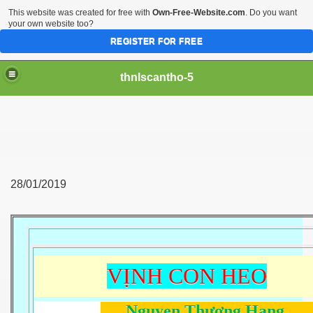
This website was created for free with
Own-Free-Website.com
. Do you want
your own website too?
REGISTER FOR FREE
thnlscantho-5
28/01/2019
VỊNH CON HEO
Nguyen Thượng Hạng