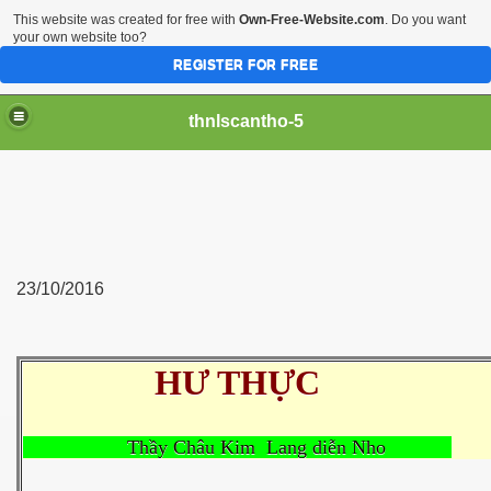
This website was created for free with
Own-Free-Website.com
. Do you want
your own website too?
REGISTER FOR FREE
thnlscantho-5
23/10/2016
HƯ THỰC
Thầy Châu Kim Lang diễn Nho