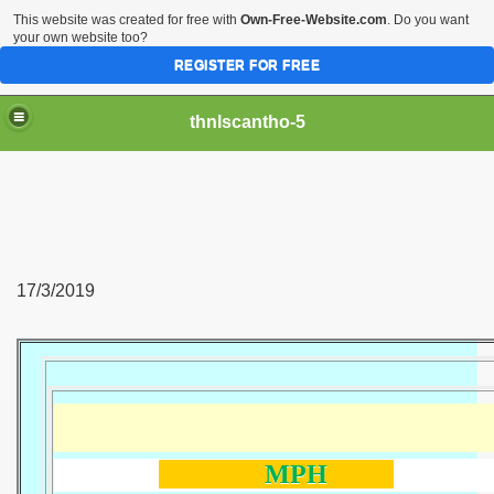
This website was created for free with
Own-Free-Website.com
. Do you want
your own website too?
REGISTER FOR FREE
thnlscantho-5
17/3/2019
MPH