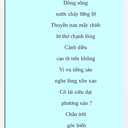
Dòng sông
nước chảy lững lờ
Thuyền nan mấy chiếc
lơ thơ chạnh lòng
Cánh diều
cao tít trên không
Vi vu tiếng sáo
nghe lòng xôn xao
Cô lái xiêu dạt
phương nào ?
Chân trời
góc biển