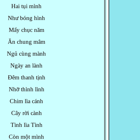
Hai tụi mình
Như bóng hình
Mấy chục năm
Ăn chung mâm
Ngủ cùng mành
Ngày an lành
Đêm thanh tịnh
Nhỡ thình lình
Chim lìa cánh
Cây rời cành
Tình lìa Tình
Còn một mình