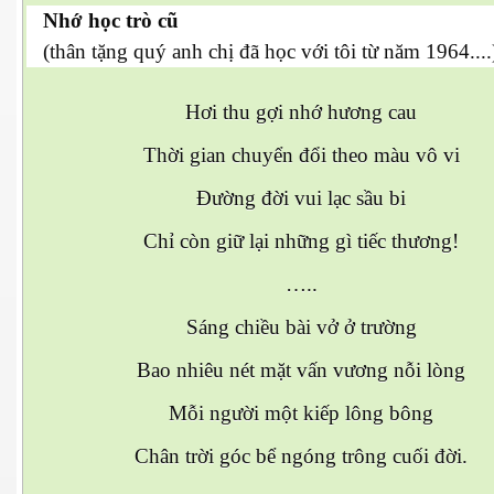
Nhớ học trò cũ
(thân tặng quý anh chị đã học với tôi từ năm 1964....
Hơi thu gợi nhớ hương cau
Thời gian chuyển đổi theo màu vô vi
Đường đời vui lạc sầu bi
Chỉ còn giữ lại những gì tiếc thương!
…..
Sáng chiều bài vở ở trường
Bao nhiêu nét mặt vấn vương nỗi lòng
Mỗi người một kiếp lông bông
Chân trời góc bể ngóng trông cuối đời.