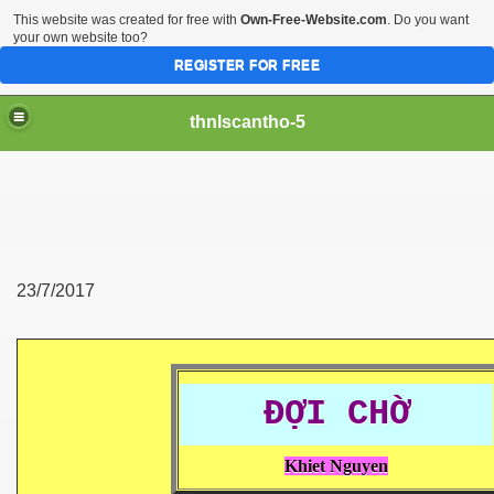
This website was created for free with
Own-Free-Website.com
. Do you want
your own website too?
REGISTER FOR FREE
thnlscantho-5
23/7/2017
ĐỢI CHỜ
Khiet Nguyen