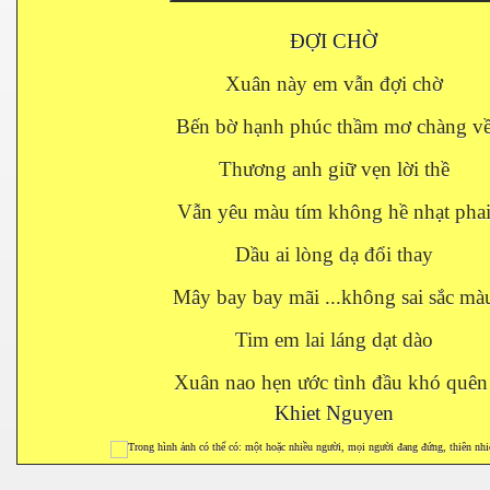
ĐỢI CHỜ
Xuân này em vẫn đợi chờ
Bến bờ hạnh phúc thầm mơ chàng vê
Thương anh giữ vẹn lời thề
Vẫn yêu màu tím không hề nhạt pha
Dầu ai lòng dạ đổi thay
Mây bay bay mãi ...không sai sắc mà
Tim em lai láng dạt dào
Xuân nao hẹn ước tình đầu khó quên
Khiet Nguyen