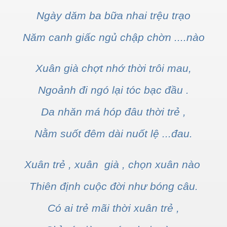
Ngày dăm ba bữa nhai trệu trạo
Năm canh giấc ngủ chập chờn ....nào
Xuân già chợt nhớ thời trôi mau,
Ngoảnh đi ngó lại tóc bạc đầu .
Da nhăn má hóp đâu thời trẻ ,
Nằm suốt đêm dài nuốt lệ ...đau.
Xuân trẻ , xuân già , chọn xuân nào
Thiên định cuộc đời như bóng câu.
Có ai trẻ mãi thời xuân trẻ ,