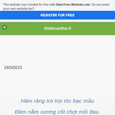
This website was created for free with
Own-Free-Website.com
. Do you want
your own website too?
REGISTER FOR FREE
thnlscantho-5
19/3/2015
Hàm răng trơ trọi tóc bạc mầu
Đêm nằm xương cốt chợt mỏi đau.