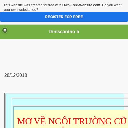
This website was created for free with
Own-Free-Website.com
. Do you want
your own website too?
REGISTER FOR FREE
thnlscantho-5
28/12/2018
MƠ VỀ NGÔI TRƯỜNG CŨ