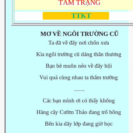
TÂM TRẠNG
TTKT
MƠ VỀ NGÔI TRƯỜNG CŨ
Ta đã về đây nơi chốn xưa
Kìa ngôi trường cũ dáng thân thương
Bạn bè muôn nẻo về đây hội
Vui quá cùng nhau ta thăm trường
.......
Các bạn mình ơi có thấy không
Hàng cây Cườm Thảo đang trổ bông
Bên kia dãy lớp đang giờ học