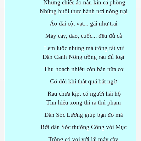
Những chiếc áo nâu kín cả phòng
Những buổi thực hành nơi nông trại
Áo dài cột vạt... gái như trai
Máy cày, dao, cuốc... đều đủ cả
Lem luốc nhưng mà trông rất vui
Dân Canh Nông trồng rau đủ loại
Thu hoạch nhiều còn bán nữa cơ
Có đôi khi thật quá bất ngờ
Rau chưa kịp, có người hái hộ
Tìm hiểu xong thì ra thủ phạm
Dân Sóc Lương giúp bạn đó mà
Bởi dân Sóc thường Công với Mục
Trồng cỏ voi với lái máy cày