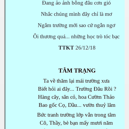
Đang ảo ảnh bỗng đâu cơn gió
Nhắc chúng mình đây chỉ là mơ
Ngắm trường mới sao cứ ngẫn ngơ
Ôi thương quá... những học trò tóc bạc
TTKT
26/12/18
TÂM TRẠNG
Ta về thăm lại mái trường xưa
Biết hỏi ai đây... Trường Đâu Rồi ?
Hàng cây, sân cỏ, hoa Cườm Thảo
Bao gốc Cọ, Dầu... vườn thuỷ lâm
Bức tranh trường lớp vẫn trong tâm
Cô, Thầy, bè bạn mấy mươi năm