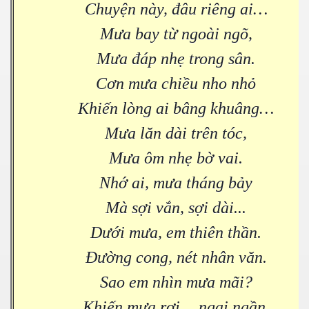
Chuyện này, đâu riêng ai…
Mưa bay từ ngoài ngõ,
Mưa đáp nhẹ trong sân.
Cơn mưa chiều nho nhỏ
Khiến lòng ai bâng khuâng…
Mưa lăn dài trên tóc,
Mưa ôm nhẹ bờ vai.
Nhớ ai, mưa tháng bảy
Mà sợi vắn, sợi dài...
Dưới mưa, em thiên thần.
Đường cong, nét nhân văn.
Sao em nhìn mưa mãi?
Khiến mưa rơi… ngại ngần.