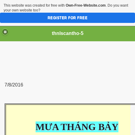
This website was created for free with
Own-Free-Website.com
. Do you want
your own website too?
REGISTER FOR FREE
thnlscantho-5
7/8/2016
MƯA THÁNG BẢY