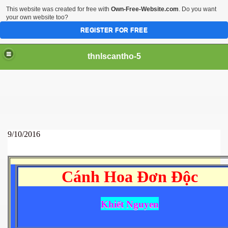
This website was created for free with
Own-Free-Website.com
. Do you want
your own website too?
REGISTER FOR FREE
thnlscantho-5
9/10/2016
Cánh Hoa Đơn Độc
Khiết Nguyen