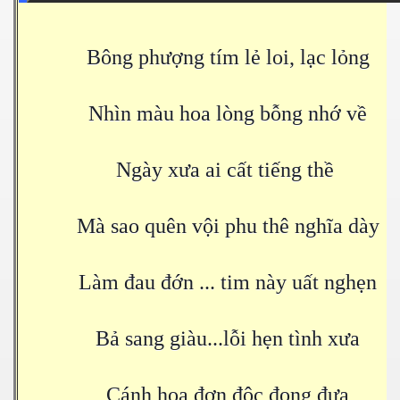
Bông phượng tím lẻ loi, lạc lỏng
Nhìn màu hoa lòng bỗng nhớ về
Ngày xưa ai cất tiếng thề
Mà sao quên vội phu thê nghĩa dày
Làm đau đớn ... tim này uất nghẹn
Bả sang giàu...lỗi hẹn tình xưa
Cánh hoa đơn độc đong đưa