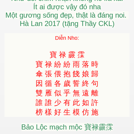
Ít ai được vậy đó nha
Một gương sống đẹp, thật là đáng noi.
Hà Lan 2017 (tặng Thầy CKL)
Diễn Nho:
寶 禄 霢 霂
寶 禄 紛 紛 雨 落 時
傘 張 偎 抱 餞 娘 歸
因 循 各 歲 誓 終 句
雙 雁 似 乎 無 遠 離
誰 誰 少 有 此 如 許
榜 樣 好 生 模 仿 施
Bảo Lộc mạch mộc 寶禄霢霂