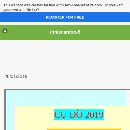
This website was created for free with
Own-Free-Website.com
. Do you want
your own website too?
REGISTER FOR FREE
thnlscantho-5
28/01/2019
CỤ ĐỒ 2019