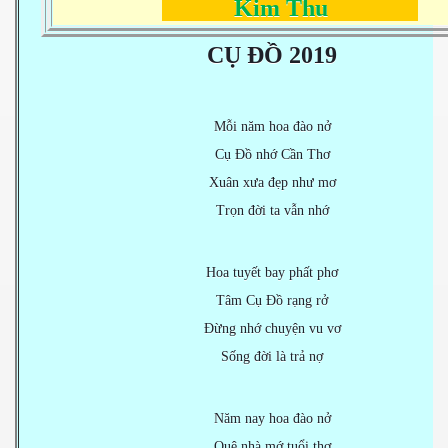
Kim Thu
CỤ ĐỒ 2019
Mỗi năm hoa đào nở
Cụ Đồ nhớ Cần Thơ
Xuân xưa đẹp như mơ
Trọn đời ta vẫn nhớ
Hoa tuyết bay phất phơ
Tâm Cụ Đồ rạng rở
Đừng nhớ chuyện vu vơ
Sống đời là trả nợ
Năm nay hoa đào nở
Quê nhà mớ tuổi thơ